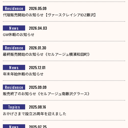
Residence
2026.05.09
代理販売開始のお知らせ【ヴァースクレイシアIDZ藤沢】
News
2026.04.03
GW休暇のお知らせ
Residence
2026.01.30
最終販売開始のお知らせ《セルアージュ横濱和田町》
News
2025.12.01
年末年始休暇のお知らせ
Residence
2025.09.09
販売終了のお知らせ《セルアージュ南藤沢グラース》
Topics
2025.08.16
おかげさまで設立25周年を迎えました
News
2025.07.25