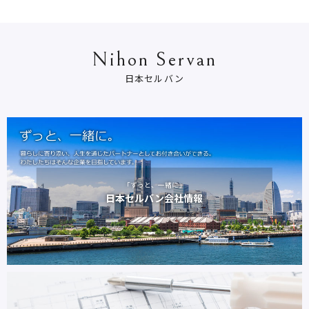
Nihon Servan
日本セルバン
「ずっと、一緒に」
日本セルバン会社情報