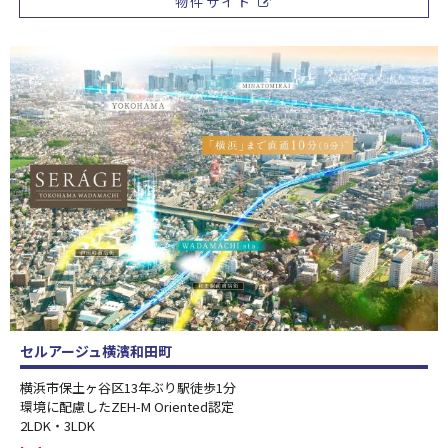
物件サイト
セルアージュ横濱和田町
横浜市保土ヶ谷区13年ぶり駅徒歩1分
環境に配慮したZEH-M Oriented認定
2LDK・3LDK