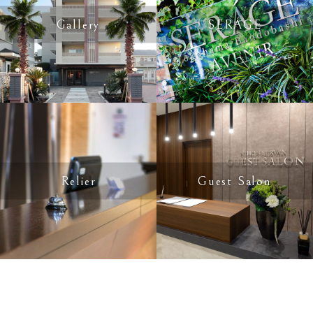
Gallery
SERÁGE
Relier
Guest Salon