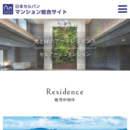
光と緑のアートレジデンス
セルアージュマンション
Residence
販売中物件