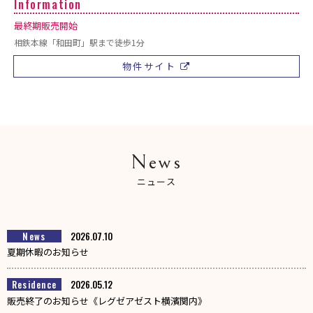
最終期販売開始
相鉄本線「和田町」駅まで徒歩1分
物件サイト
News
ニュース
News
2026.07.10
夏期休暇のお知らせ
Residence
2026.05.12
販売終了のお知らせ《レグゼアゼスト横濱関内》