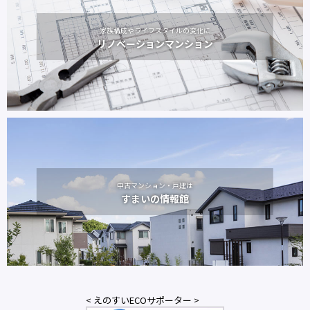
家族構成やライフスタイルの変化に
リノベーションマンション
中古マンション・戸建は
すまいの情報館
< えのすいECOサポーター >