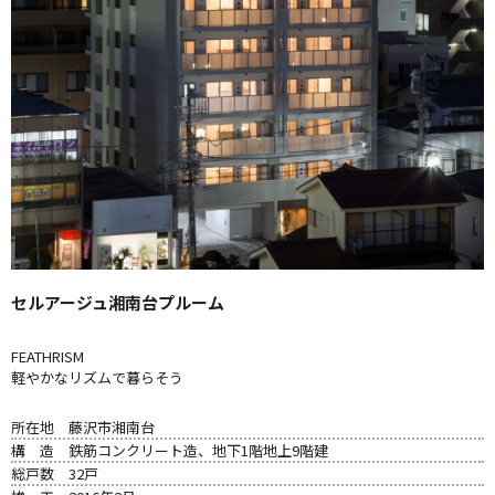
セルアージュ湘南台プルーム
FEATHRISM
軽やかなリズムで暮らそう
所在地
藤沢市湘南台
構 造
鉄筋コンクリート造、地下1階地上9階建
総戸数
32戸