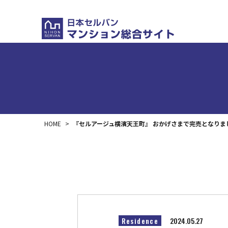
HOME
>
『セルアージュ横濱天王町』 おかげさまで完売となりま
Residence
2024.05.27