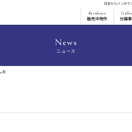
日本セルバンのマ
Residence
Galle
販売中物件
分譲事
News
ニュース
した