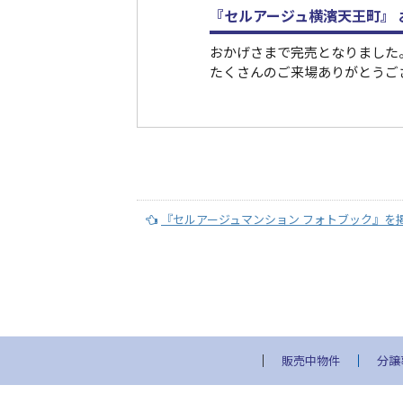
『セルアージュ横濱天王町』
おかげさまで完売となりました
たくさんのご来場ありがとうご
『セルアージュマンション フォトブック』を
販売中物件
分譲